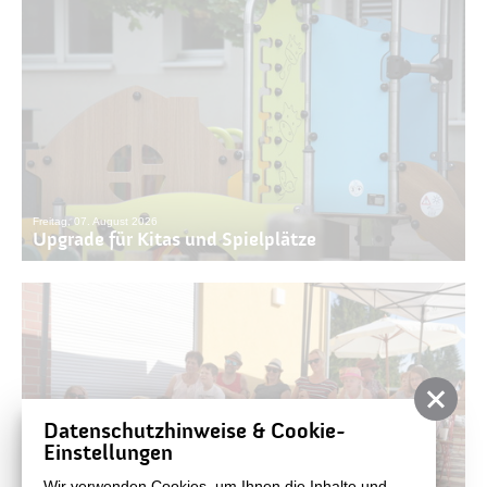
Freitag, 07. August 2026
Upgrade für Kitas und Spielplätze
Datenschutzhinweise & Cookie-
Einstellungen
Freitag, 07. August 2026
Wir verwenden Cookies, um Ihnen die Inhalte und