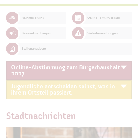
Rathaus online
Online-Terminvergabe
Bekanntmachungen
Verkehrsmeldungen
Stellenangebote
Online-Abstimmung zum Bürgerhaushalt
2027
Jugendliche entscheiden selbst, was in
ihrem Ortsteil passiert.
Stadtnachrichten