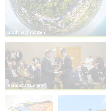
Bürgerservice
Bürgerinformation
Stadtverwaltung
Stadtnachrichten
Veranstaltungen