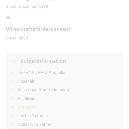
Stand: Dezember 1999
W
Wirtschaftsförderkonzept
Stand: 2008
X
Y
Z
Bürgerinformation
#BERNAUER & Amtsblatt
Haushalt
Satzungen & Verordnungen
Richtlinien
Konzepte
Leichte Sprache
Notfall & Krisenfall