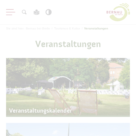
Sie sind hier:
Bernau bei Berlin
/
Tourismus & Kultur
/
Veranstaltungen
Veranstaltungen
Veranstaltungskalender