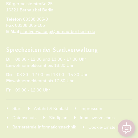
Bürgermeisterstraße 25
16321 Bernau bei Berlin
Telefon
03338 365-0
Fax
03338 365-105
E-Mail
stadtverwaltung@bernau-bei-berlin.de
Sprechzeiten der Stadtverwaltung
Di
08.30 - 12.00 und 13.00 - 17.30 Uhr
Einwohnermeldeamt bis 18.30 Uhr
Do
08.30 - 12.00 und 13.00 - 15.30 Uhr
Einwohnermeldeamt bis 17.30 Uhr
Fr
09.00 - 12.00 Uhr
Start
Anfahrt & Kontakt
Impressum
Datenschutz
Stadtplan
Inhaltsverzeichnis
Barrierefreie Informationstechnik
Cookie-Einstellungen