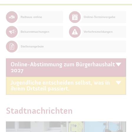
Rathaus online
Online-Terminvergabe
Bekanntmachungen
Verkehrsmeldungen
Stellenangebote
Online-Abstimmung zum Bürgerhaushalt
2027
Jugendliche entscheiden selbst, was in
ihrem Ortsteil passiert.
Stadtnachrichten