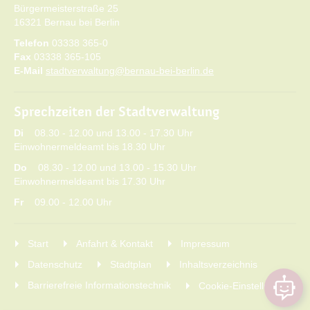
Bürgermeisterstraße 25
16321 Bernau bei Berlin
Telefon
03338 365-0
Fax
03338 365-105
E-Mail
stadtverwaltung@bernau-bei-berlin.de
Sprechzeiten der Stadtverwaltung
Di
08.30 - 12.00 und 13.00 - 17.30 Uhr
Einwohnermeldeamt bis 18.30 Uhr
Do
08.30 - 12.00 und 13.00 - 15.30 Uhr
Einwohnermeldeamt bis 17.30 Uhr
Fr
09.00 - 12.00 Uhr
Start
Anfahrt & Kontakt
Impressum
Datenschutz
Stadtplan
Inhaltsverzeichnis
Barrierefreie Informationstechnik
Cookie-Einstellungen