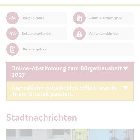
Rathaus online
Online-Terminvergabe
Bekanntmachungen
Verkehrsmeldungen
Stellenangebote
Online-Abstimmung zum Bürgerhaushalt
2027
Jugendliche entscheiden selbst, was in
ihrem Ortsteil passiert.
Stadtnachrichten