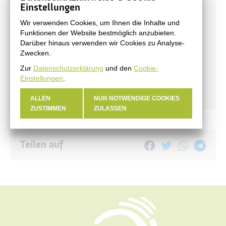
Einstellungen
Stadtnachrichten
Wir verwenden Cookies, um Ihnen die Inhalte und
Veranstaltungen
Funktionen der Website bestmöglich anzubieten.
Darüber hinaus verwenden wir Cookies zu Analyse-
#BERNAUER
Zwecken.
Amtsblatt
Zur
Datenschutzerklärung
und den
Cookie-
Haushalt
Einstellungen
.
Öffentliche Auslegungen
ALLEN
NUR NOTWENDIGE COOKIES
ZUSTIMMEN
ZULASSEN
Teilen auf