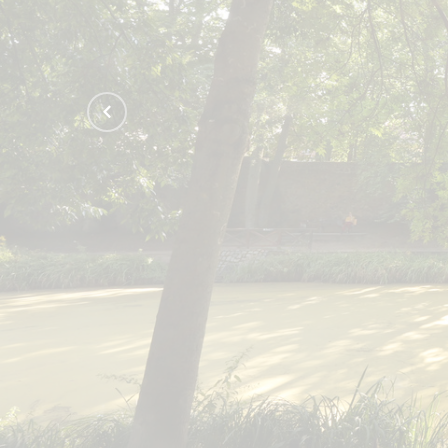
Bernau für 
Bernauer Leben in unserer
und liebenswerten Stadt.
ME