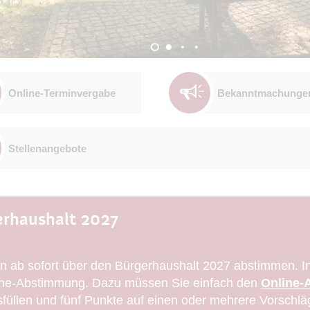
Online-Terminvergabe
Bekanntmachunge
Stellenangebote
rhaushalt 2027
 ab sofort über den Bürgerhaushalt 2027 abstimmen. In 
nline-Abstimmung. Dazu müssen Sie einfach den
Online-
füllen und fünf Punkte auf einen oder mehrere Vorschlä