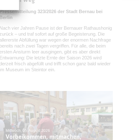
Pressemitteilung 323/2026 der Stadt Bernau bei
Berlin
Nach vier Jahren Pause ist der Bernauer Rathaushonig
zurück – und traf sofort auf große Begeisterung. Die
allererste Abfüllung war wegen der enormen Nachfrage
bereits nach zwei Tagen vergriffen. Für alle, die beim
ersten Ansturm leer ausgingen, gibt es aber direkt
Entwarnung: Die letzte Ernte der Saison 2026 wird
derzeit frisch abgefüllt und trifft schon ganz bald wieder
im Museum im Steintor ein.
Mittwoch, 05. August 2026
Vorbeikommen, mitmachen,