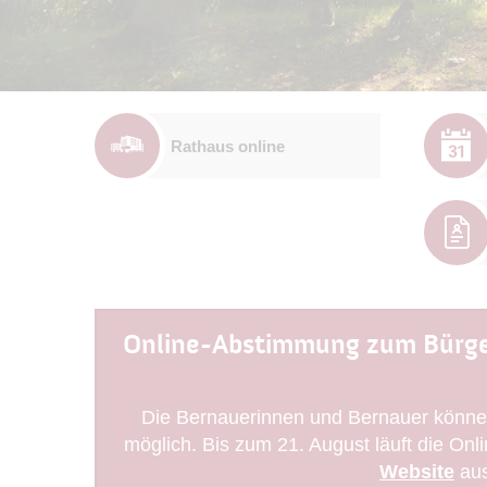
Rathaus online
Online-Abstimmung zum Bürge
Die Bernauerinnen und Bernauer können
möglich. Bis zum 21. August läuft die O
Website
aus