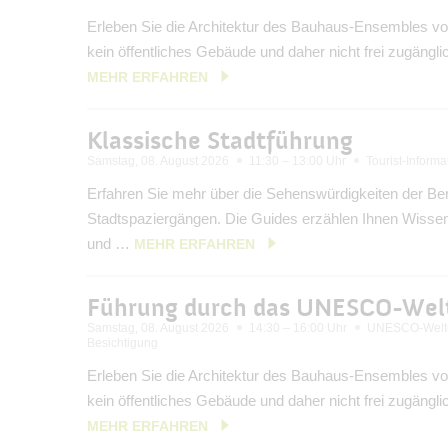
Erleben Sie die Architektur des Bauhaus-Ensembles vo
kein öffentliches Gebäude und daher nicht frei zugängl
MEHR ERFAHREN
Klassische Stadtführung
Samstag, 08. August 2026
11:30 – 13:00 Uhr
Tourist-Inform
Erfahren Sie mehr über die Sehenswürdigkeiten der Ber
Stadtspaziergängen. Die Guides erzählen Ihnen Wisse
und …
MEHR ERFAHREN
Führung durch das UNESCO-Welt
Samstag, 08. August 2026
14:30 – 16:00 Uhr
UNESCO-Welte
Besichtigung
Erleben Sie die Architektur des Bauhaus-Ensembles vo
kein öffentliches Gebäude und daher nicht frei zugängl
MEHR ERFAHREN