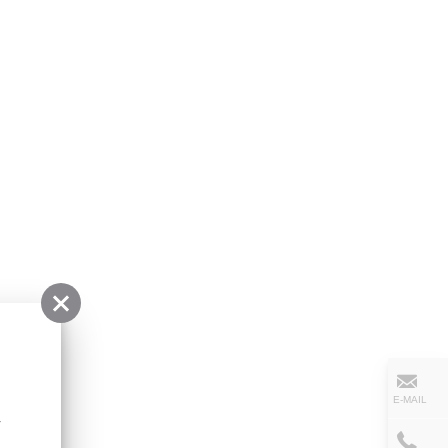
n
E-MAIL
-