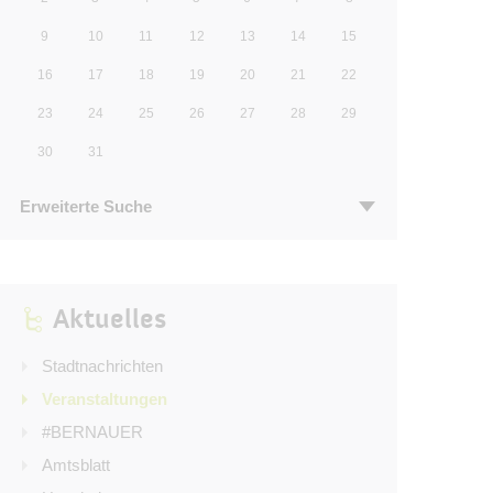
9
10
11
12
13
14
15
16
17
18
19
20
21
22
23
24
25
26
27
28
29
30
31
Erweiterte Suche
Aktuelles
Stadtnachrichten
Veranstaltungen
#BERNAUER
Amtsblatt