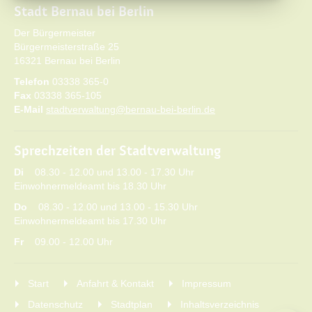
Stadt Bernau bei Berlin
Der Bürgermeister
Bürgermeisterstraße 25
16321 Bernau bei Berlin
Telefon
03338 365-0
Fax
03338 365-105
E-Mail
stadtverwaltung@bernau-bei-berlin.de
Sprechzeiten der Stadtverwaltung
Di
08.30 - 12.00 und 13.00 - 17.30 Uhr
Einwohnermeldeamt bis 18.30 Uhr
Do
08.30 - 12.00 und 13.00 - 15.30 Uhr
Einwohnermeldeamt bis 17.30 Uhr
Fr
09.00 - 12.00 Uhr
Start
Anfahrt & Kontakt
Impressum
Datenschutz
Stadtplan
Inhaltsverzeichnis