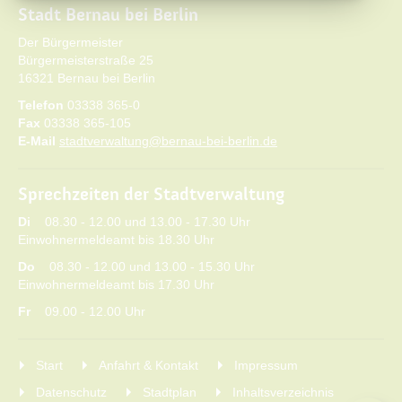
Stadt Bernau bei Berlin
Der Bürgermeister
Bürgermeisterstraße 25
16321 Bernau bei Berlin
Telefon
03338 365-0
Fax
03338 365-105
E-Mail
stadtverwaltung@bernau-bei-berlin.de
Sprechzeiten der Stadtverwaltung
Di
08.30 - 12.00 und 13.00 - 17.30 Uhr
Einwohnermeldeamt bis 18.30 Uhr
Do
08.30 - 12.00 und 13.00 - 15.30 Uhr
Einwohnermeldeamt bis 17.30 Uhr
Fr
09.00 - 12.00 Uhr
Start
Anfahrt & Kontakt
Impressum
Datenschutz
Stadtplan
Inhaltsverzeichnis