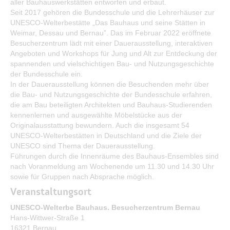
aller Bauhauswerkstätten entworfen und erbaut.
Bürgerservice
Seit 2017 gehören die Bundesschule und die Lehrerhäuser zur
UNESCO-Welterbestätte „Das Bauhaus und seine Stätten in
Bürgerinformation
Weimar, Dessau und Bernau”. Das im Februar 2022 eröffnete
Besucherzentrum lädt mit einer Dauerausstellung, interaktiven
Stadtverwaltung
Angeboten und Workshops für Jung und Alt zur Entdeckung der
spannenden und vielschichtigen Bau- und Nutzungsgeschichte
der Bundesschule ein.
In der Dauerausstellung können die Besuchenden mehr über
die Bau- und Nutzungsgeschichte der Bundesschule erfahren,
die am Bau beteiligten Architekten und Bauhaus-Studierenden
kennenlernen und ausgewählte Möbelstücke aus der
Originalausstattung bewundern. Auch die insgesamt 54
UNESCO-Welterbestätten in Deutschland und die Ziele der
UNESCO sind Thema der Dauerausstellung.
Führungen durch die Innenräume des Bauhaus-Ensembles sind
nach Voranmeldung am Wochenende um 11.30 und 14.30 Uhr
sowie für Gruppen nach Absprache möglich.
Veranstaltungsort
UNESCO-Welterbe Bauhaus. Besucherzentrum Bernau
Hans-Wittwer-Straße 1
16321 Bernau