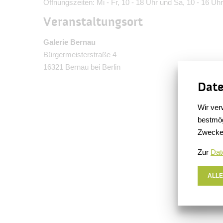
Öffnungszeiten: Mi - Fr, 10 - 18 Uhr und Sa, 10 - 16 Uh
Veranstaltungsort
Galerie Bernau
Bürgermeisterstraße 4
16321 Bernau bei Berlin
Date
Wir ver
bestmög
Zwecke
Zur
Dat
ALLE