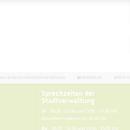
NG IM BESUCHERZENTRUM BERNAU
ÜBERSICHT
BRETT- 
Sprechzeiten der
Stadtverwaltung
Di
08.30 - 12.00 und 13.00 - 17.30 Uhr
Einwohnermeldeamt bis 18.30 Uhr
Do
08.30 - 12.00 und 13.00 - 15.30 Uhr