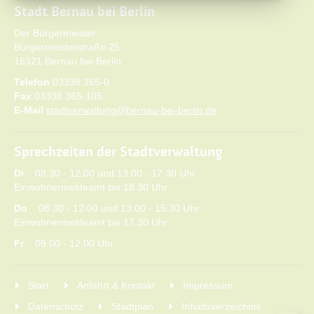
Stadt Bernau bei Berlin
Der Bürgermeister
Bürgermeisterstraße 25
16321 Bernau bei Berlin
Telefon
03338 365-0
Fax
03338 365-105
E-Mail
stadtverwaltung@bernau-bei-berlin.de
Sprechzeiten der Stadtverwaltung
Di
08.30 - 12.00 und 13.00 - 17.30 Uhr
Einwohnermeldeamt bis 18.30 Uhr
Do
08.30 - 12.00 und 13.00 - 15.30 Uhr
Einwohnermeldeamt bis 17.30 Uhr
Fr
09.00 - 12.00 Uhr
Start
Anfahrt & Kontakt
Impressum
Datenschutz
Stadtplan
Inhaltsverzeichnis