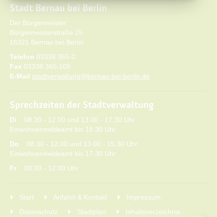
Stadt Bernau bei Berlin
Der Bürgermeister
Bürgermeisterstraße 25
16321 Bernau bei Berlin
Telefon
03338 365-0
Fax
03338 365-105
E-Mail
stadtverwaltung@bernau-bei-berlin.de
Sprechzeiten der Stadtverwaltung
Di
08.30 - 12.00 und 13.00 - 17.30 Uhr
Einwohnermeldeamt bis 18.30 Uhr
Do
08.30 - 12.00 und 13.00 - 15.30 Uhr
Einwohnermeldeamt bis 17.30 Uhr
Fr
09.00 - 12.00 Uhr
Start
Anfahrt & Kontakt
Impressum
Datenschutz
Stadtplan
Inhaltsverzeichnis