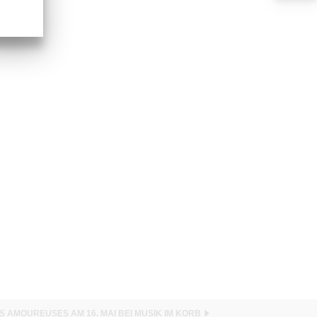
S AMOUREUSES AM 16. MAI BEI MUSIK IM KORB