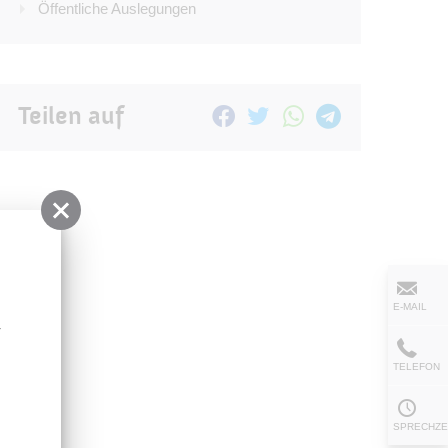
Öffentliche Auslegungen
Teilen auf
n
E-MAIL
-
TELEFON
SPRECHZE