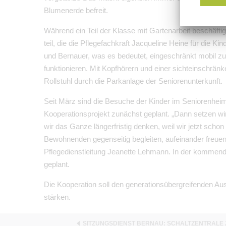
Blumenerde befreit.
Während ein Teil der Klasse mit Gartenarbeit beschäftigt
teil, die die Pflegefachkraft Jacqueline Heine für die Ki
und Bernauer, was es bedeutet, eingeschränkt mobil zu
funktionieren. Mit Kopfhörern und einer sichteinschränk
Rollstuhl durch die Parkanlage der Seniorenunterkunft.
Seit März sind die Besuche der Kinder im Seniorenheim
Kooperationsprojekt zunächst geplant. „Dann setzen 
wir das Ganze längerfristig denken, weil wir jetzt schon
Bewohnenden gegenseitig begleiten, aufeinander freuen 
Pflegedienstleitung Jeanette Lehmann. In der kommen
geplant.
Die Kooperation soll den generationsübergreifenden 
stärken.