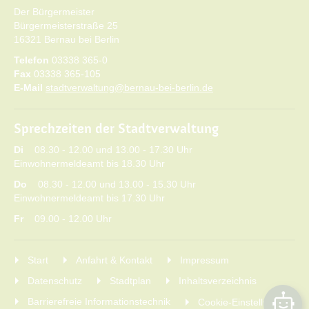
Der Bürgermeister
Bürgermeisterstraße 25
16321 Bernau bei Berlin
Telefon
03338 365-0
Fax
03338 365-105
E-Mail
stadtverwaltung@bernau-bei-berlin.de
Sprechzeiten der Stadtverwaltung
Di
08.30 - 12.00 und 13.00 - 17.30 Uhr
Einwohnermeldeamt bis 18.30 Uhr
Do
08.30 - 12.00 und 13.00 - 15.30 Uhr
Einwohnermeldeamt bis 17.30 Uhr
Fr
09.00 - 12.00 Uhr
Start
Anfahrt & Kontakt
Impressum
Datenschutz
Stadtplan
Inhaltsverzeichnis
Barrierefreie Informationstechnik
Cookie-Einstellungen