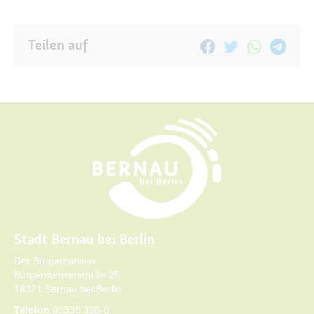
Teilen auf
Stadt Bernau bei Berlin
Der Bürgermeister
Bürgermeisterstraße 25
16321 Bernau bei Berlin
Telefon
03338 365-0