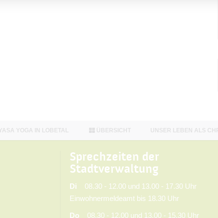
YASA YOGA IN LOBETAL
ÜBERSICHT
UNSER LEBEN ALS CH
Sprechzeiten der
Stadtverwaltung
Di
08.30 - 12.00 und 13.00 - 17.30 Uhr
Einwohnermeldeamt bis 18.30 Uhr
Do
08.30 - 12.00 und 13.00 - 15.30 Uhr