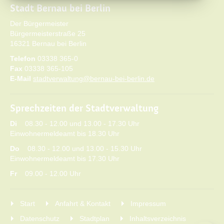
Stadt Bernau bei Berlin
Der Bürgermeister
Bürgermeisterstraße 25
16321 Bernau bei Berlin
Telefon
03338 365-0
Fax
03338 365-105
E-Mail
stadtverwaltung@bernau-bei-berlin.de
Sprechzeiten der Stadtverwaltung
Di
08.30 - 12.00 und 13.00 - 17.30 Uhr
Einwohnermeldeamt bis 18.30 Uhr
Do
08.30 - 12.00 und 13.00 - 15.30 Uhr
Einwohnermeldeamt bis 17.30 Uhr
Fr
09.00 - 12.00 Uhr
Start
Anfahrt & Kontakt
Impressum
Datenschutz
Stadtplan
Inhaltsverzeichnis