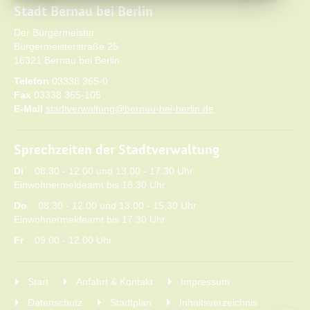
Stadt Bernau bei Berlin
Der Bürgermeister
Bürgermeisterstraße 25
16321 Bernau bei Berlin
Telefon
03338 365-0
Fax
03338 365-105
E-Mail
stadtverwaltung@bernau-bei-berlin.de
Sprechzeiten der Stadtverwaltung
Di
08.30 - 12.00 und 13.00 - 17.30 Uhr
Einwohnermeldeamt bis 18.30 Uhr
Do
08.30 - 12.00 und 13.00 - 15.30 Uhr
Einwohnermeldeamt bis 17.30 Uhr
Fr
09.00 - 12.00 Uhr
Start
Anfahrt & Kontakt
Impressum
Datenschutz
Stadtplan
Inhaltsverzeichnis