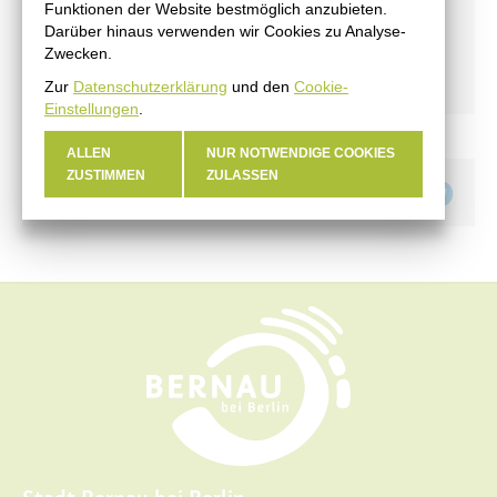
Amtsblatt
Funktionen der Website bestmöglich anzubieten.
Darüber hinaus verwenden wir Cookies zu Analyse-
Haushalt
Zwecken.
Öffentliche Auslegungen
Zur
Datenschutzerklärung
und den
Cookie-
Einstellungen
.
ALLEN
NUR NOTWENDIGE COOKIES
ZUSTIMMEN
ZULASSEN
Teilen auf