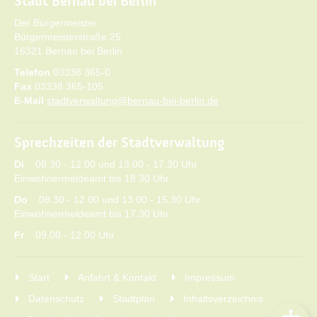
Stadt Bernau bei Berlin
Der Bürgermeister
Bürgermeisterstraße 25
16321 Bernau bei Berlin
Telefon
03338 365-0
Fax
03338 365-105
E-Mail
stadtverwaltung@bernau-bei-berlin.de
Sprechzeiten der Stadtverwaltung
Di
08.30 - 12.00 und 13.00 - 17.30 Uhr
Einwohnermeldeamt bis 18.30 Uhr
Do
08.30 - 12.00 und 13.00 - 15.30 Uhr
Einwohnermeldeamt bis 17.30 Uhr
Fr
09.00 - 12.00 Uhr
Start
Anfahrt & Kontakt
Impressum
Datenschutz
Stadtplan
Inhaltsverzeichnis