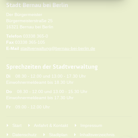
Stadt Bernau bei Berlin
Der Bürgermeister
Bürgermeisterstraße 25
16321 Bernau bei Berlin
Telefon
03338 365-0
Fax
03338 365-105
E-Mail
stadtverwaltung@bernau-bei-berlin.de
Sprechzeiten der Stadtverwaltung
Di
08.30 - 12.00 und 13.00 - 17.30 Uhr
Einwohnermeldeamt bis 18.30 Uhr
Do
08.30 - 12.00 und 13.00 - 15.30 Uhr
Einwohnermeldeamt bis 17.30 Uhr
Fr
09.00 - 12.00 Uhr
Start
Anfahrt & Kontakt
Impressum
Datenschutz
Stadtplan
Inhaltsverzeichnis