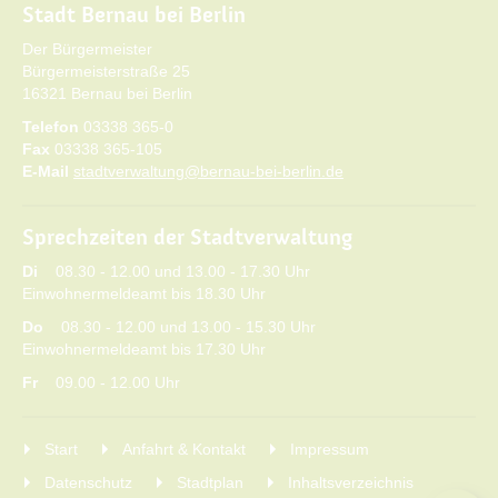
Stadt Bernau bei Berlin
Der Bürgermeister
Bürgermeisterstraße 25
16321 Bernau bei Berlin
Telefon
03338 365-0
Fax
03338 365-105
E-Mail
stadtverwaltung@bernau-bei-berlin.de
Sprechzeiten der Stadtverwaltung
Di
08.30 - 12.00 und 13.00 - 17.30 Uhr
Einwohnermeldeamt bis 18.30 Uhr
Do
08.30 - 12.00 und 13.00 - 15.30 Uhr
Einwohnermeldeamt bis 17.30 Uhr
Fr
09.00 - 12.00 Uhr
Start
Anfahrt & Kontakt
Impressum
Datenschutz
Stadtplan
Inhaltsverzeichnis