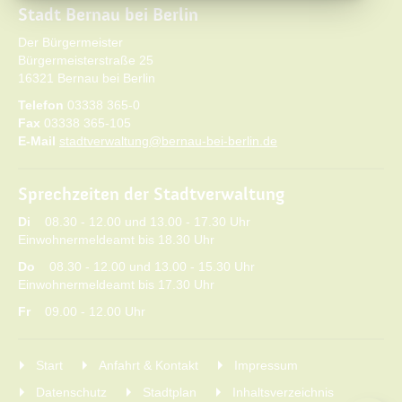
Stadt Bernau bei Berlin
Der Bürgermeister
Bürgermeisterstraße 25
16321 Bernau bei Berlin
Telefon
03338 365-0
Fax
03338 365-105
E-Mail
stadtverwaltung@bernau-bei-berlin.de
Sprechzeiten der Stadtverwaltung
Di
08.30 - 12.00 und 13.00 - 17.30 Uhr
Einwohnermeldeamt bis 18.30 Uhr
Do
08.30 - 12.00 und 13.00 - 15.30 Uhr
Einwohnermeldeamt bis 17.30 Uhr
Fr
09.00 - 12.00 Uhr
Start
Anfahrt & Kontakt
Impressum
Datenschutz
Stadtplan
Inhaltsverzeichnis