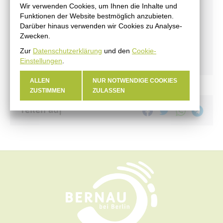
Wir verwenden Cookies, um Ihnen die Inhalte und
#BERNAUER
Funktionen der Website bestmöglich anzubieten.
Darüber hinaus verwenden wir Cookies zu Analyse-
Amtsblatt
Zwecken.
Haushalt
Zur
Datenschutzerklärung
und den
Cookie-
Öffentliche Auslegungen
Einstellungen
.
ALLEN
NUR NOTWENDIGE COOKIES
ZUSTIMMEN
ZULASSEN
Teilen auf