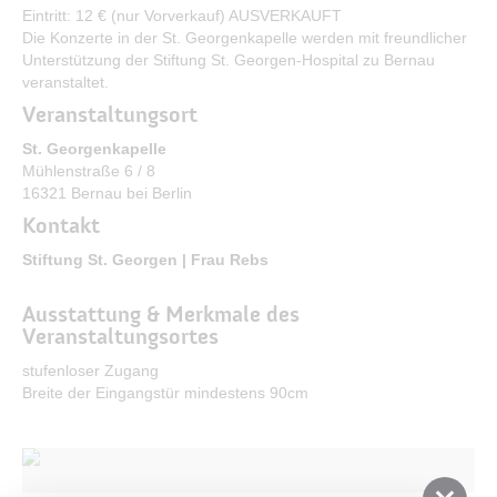
Bürgerservice
Eintritt: 12 € (nur Vorverkauf) AUSVERKAUFT
Die Konzerte in der St. Georgenkapelle werden mit freundlicher
Bürgerinformation
Unterstützung der Stiftung St. Georgen-Hospital zu Bernau
veranstaltet.
Stadtverwaltung
Veranstaltungsort
St. Georgenkapelle
Mühlenstraße 6 / 8
16321 Bernau bei Berlin
Kontakt
Stiftung St. Georgen | Frau Rebs
Ausstattung & Merkmale des
Veranstaltungsortes
stufenloser Zugang
Breite der Eingangstür mindestens 90cm