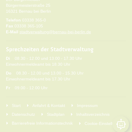
Bürgermeisterstraße 25
16321 Bernau bei Berlin
Telefon
03338 365-0
Fax
03338 365-105
E-Mail
stadtverwaltung@bernau-bei-berlin.de
Sprechzeiten der Stadtverwaltung
Di
08.30 - 12.00 und 13.00 - 17.30 Uhr
Einwohnermeldeamt bis 18.30 Uhr
Do
08.30 - 12.00 und 13.00 - 15.30 Uhr
Einwohnermeldeamt bis 17.30 Uhr
Fr
09.00 - 12.00 Uhr
Start
Anfahrt & Kontakt
Impressum
Datenschutz
Stadtplan
Inhaltsverzeichnis
Barrierefreie Informationstechnik
Cookie-Einstellungen