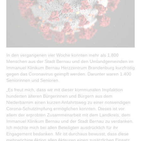
Öffentliche Auslegungen
Bürgerservice
Bürgerinformation
Stadtverwaltung
In den vergangenen vier Woche konnten mehr als 1.800
Menschen aus der Stadt Bernau und den Umlandgemeinden im
Immanuel Klinikum Bernau Herzzentrum Brandenburg kurzfristig
gegen das Coronavirus geimpft werden. Darunter waren 1.400
Seniorinnen und Senioren.
„Es freut mich, dass wir mit dieser kommunalen Impfaktion
hunderten älteren Bürgerinnen und Bürgern aus dem
Niederbarnim einen kurzen Anfahrtsweg zu einer notwendigen
Corona-Schutzimpfung ermöglichen konnten. Dieses ist vor
allem der erprobten Zusammenarbeit mit dem Landkreis, dem
Immanuel Klinikum Bernau und der Stadt Bernau zu verdanken.
Ich möchte mich bei allen Beteiligten ausdrücklich für ihr
Engagement bedanken. Mir ist durchaus bewusst, dass diese
mehrwöchige Aktion allen Akteuren einen zusätzlichen Einsatz