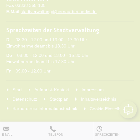
Fax
03338 365-105
E-Mail
stadtverwaltung@bernau-bei-berlin.de
Sprechzeiten der Stadtverwaltung
Di
08.30 - 12.00 und 13.00 - 17.30 Uhr
Einwohnermeldeamt bis 18.30 Uhr
Do
08.30 - 12.00 und 13.00 - 15.30 Uhr
Einwohnermeldeamt bis 17.30 Uhr
Fr
09.00 - 12.00 Uhr
Start
Anfahrt & Kontakt
Impressum
Datenschutz
Stadtplan
Inhaltsverzeichnis
Barrierefreie Informationstechnik
Cookie-Einstellungen
E-MAIL
TELEFON
SPRECHZEITEN