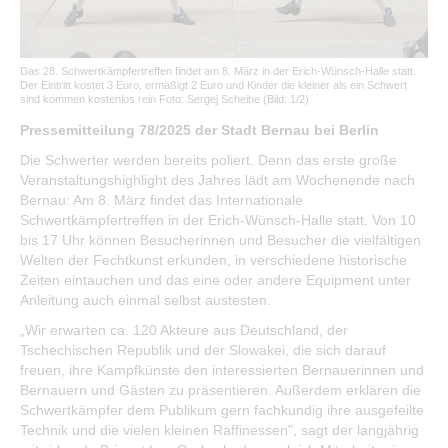
Öffentliche Auslegungen
Bürgerservice
Das 28. Schwertkämpfertreffen findet am 8. März in der Erich-Wünsch-Halle statt.
Der Eintritt kostet 3 Euro, ermäßigt 2 Euro und Kinder die kleiner als ein Schwert
sind kommen kostenlos rein Foto: Sergej Scheibe (Bild: 1/2)
Bürgerinformation
Pressemitteilung 78/2025 der Stadt Bernau bei Berlin
Stadtverwaltung
Die Schwerter werden bereits poliert. Denn das erste große
Veranstaltungshighlight des Jahres lädt am Wochenende nach
Bernau: Am 8. März findet das Internationale
Schwertkämpfertreffen in der Erich-Wünsch-Halle statt. Von 10
bis 17 Uhr können Besucherinnen und Besucher die vielfältigen
Welten der Fechtkunst erkunden, in verschiedene historische
Zeiten eintauchen und das eine oder andere Equipment unter
Anleitung auch einmal selbst austesten.
„Wir erwarten ca. 120 Akteure aus Deutschland, der
Tschechischen Republik und der Slowakei, die sich darauf
freuen, ihre Kampfkünste den interessierten Bernauerinnen und
Bernauern und Gästen zu präsentieren. Außerdem erklären die
Schwertkämpfer dem Publikum gern fachkundig ihre ausgefeilte
Technik und die vielen kleinen Raffinessen", sagt der langjährig