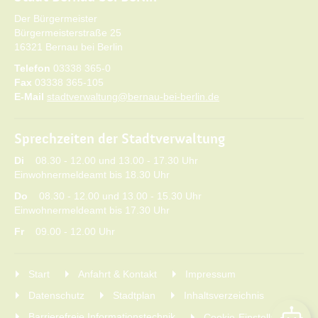
Der Bürgermeister
Bürgermeisterstraße 25
16321 Bernau bei Berlin
Telefon
03338 365-0
Fax
03338 365-105
E-Mail
stadtverwaltung@bernau-bei-berlin.de
Sprechzeiten der Stadtverwaltung
Di
08.30 - 12.00 und 13.00 - 17.30 Uhr
Einwohnermeldeamt bis 18.30 Uhr
Do
08.30 - 12.00 und 13.00 - 15.30 Uhr
Einwohnermeldeamt bis 17.30 Uhr
Fr
09.00 - 12.00 Uhr
Start
Anfahrt & Kontakt
Impressum
Datenschutz
Stadtplan
Inhaltsverzeichnis
Barrierefreie Informationstechnik
Cookie-Einstellungen