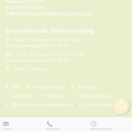
Telefon
03338 365-0
Fax
03338 365-105
E-Mail
stadtverwaltung@bernau-bei-berlin.de
Sprechzeiten der Stadtverwaltung
Di
08.30 - 12.00 und 13.00 - 17.30 Uhr
Einwohnermeldeamt bis 18.30 Uhr
Do
08.30 - 12.00 und 13.00 - 15.30 Uhr
Einwohnermeldeamt bis 17.30 Uhr
Fr
09.00 - 12.00 Uhr
Start
Anfahrt & Kontakt
Impressum
Datenschutz
Stadtplan
Inhaltsverzeichnis
Barrierefreie Informationstechnik
Cookie-Einstellungen
E-MAIL
TELEFON
SPRECHZEITEN