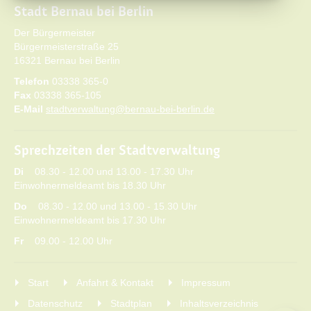
Stadt Bernau bei Berlin
Der Bürgermeister
Bürgermeisterstraße 25
16321 Bernau bei Berlin
Telefon
03338 365-0
Fax
03338 365-105
E-Mail
stadtverwaltung@bernau-bei-berlin.de
Sprechzeiten der Stadtverwaltung
Di
08.30 - 12.00 und 13.00 - 17.30 Uhr
Einwohnermeldeamt bis 18.30 Uhr
Do
08.30 - 12.00 und 13.00 - 15.30 Uhr
Einwohnermeldeamt bis 17.30 Uhr
Fr
09.00 - 12.00 Uhr
Start
Anfahrt & Kontakt
Impressum
Datenschutz
Stadtplan
Inhaltsverzeichnis