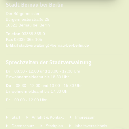
Stadt Bernau bei Berlin
Der Bürgermeister
Bürgermeisterstraße 25
16321 Bernau bei Berlin
Telefon
03338 365-0
Fax
03338 365-105
E-Mail
stadtverwaltung@bernau-bei-berlin.de
Sprechzeiten der Stadtverwaltung
Di
08.30 - 12.00 und 13.00 - 17.30 Uhr
Einwohnermeldeamt bis 18.30 Uhr
Do
08.30 - 12.00 und 13.00 - 15.30 Uhr
Einwohnermeldeamt bis 17.30 Uhr
Fr
09.00 - 12.00 Uhr
Start
Anfahrt & Kontakt
Impressum
Datenschutz
Stadtplan
Inhaltsverzeichnis