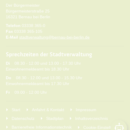
Der Bürgermeister
Bürgermeisterstraße 25
16321 Bernau bei Berlin
Telefon
03338 365-0
Fax
03338 365-105
E-Mail
stadtverwaltung@bernau-bei-berlin.de
Sprechzeiten der Stadtverwaltung
Di
08.30 - 12.00 und 13.00 - 17.30 Uhr
Einwohnermeldeamt bis 18.30 Uhr
Do
08.30 - 12.00 und 13.00 - 15.30 Uhr
Einwohnermeldeamt bis 17.30 Uhr
Fr
09.00 - 12.00 Uhr
Start
Anfahrt & Kontakt
Impressum
Datenschutz
Stadtplan
Inhaltsverzeichnis
Barrierefreie Informationstechnik
Cookie-Einstellungen