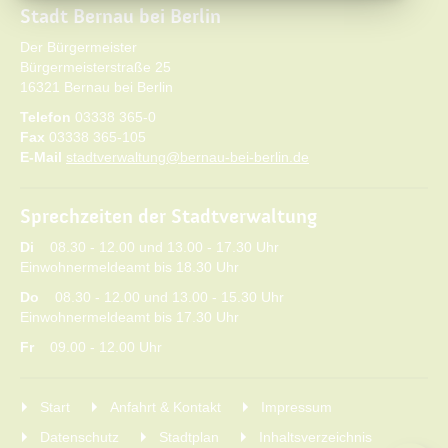
Stadt Bernau bei Berlin
Der Bürgermeister
Bürgermeisterstraße 25
16321 Bernau bei Berlin
Telefon
03338 365-0
Fax
03338 365-105
E-Mail
stadtverwaltung@bernau-bei-berlin.de
Sprechzeiten der Stadtverwaltung
Di
08.30 - 12.00 und 13.00 - 17.30 Uhr
Einwohnermeldeamt bis 18.30 Uhr
Do
08.30 - 12.00 und 13.00 - 15.30 Uhr
Einwohnermeldeamt bis 17.30 Uhr
Fr
09.00 - 12.00 Uhr
Start
Anfahrt & Kontakt
Impressum
Datenschutz
Stadtplan
Inhaltsverzeichnis