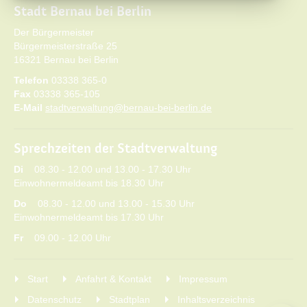
Stadt Bernau bei Berlin
Der Bürgermeister
Bürgermeisterstraße 25
16321 Bernau bei Berlin
Telefon
03338 365-0
Fax
03338 365-105
E-Mail
stadtverwaltung@bernau-bei-berlin.de
Sprechzeiten der Stadtverwaltung
Di
08.30 - 12.00 und 13.00 - 17.30 Uhr
Einwohnermeldeamt bis 18.30 Uhr
Do
08.30 - 12.00 und 13.00 - 15.30 Uhr
Einwohnermeldeamt bis 17.30 Uhr
Fr
09.00 - 12.00 Uhr
Start
Anfahrt & Kontakt
Impressum
Datenschutz
Stadtplan
Inhaltsverzeichnis