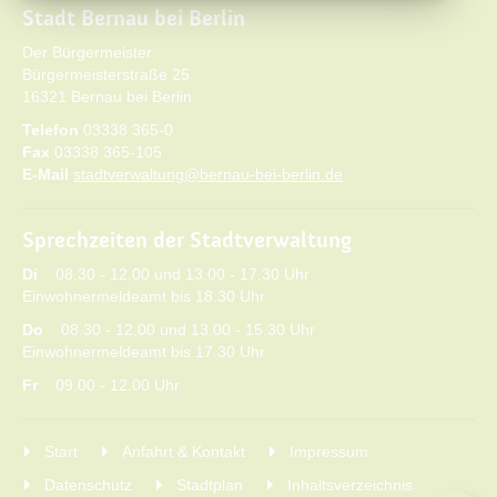
Stadt Bernau bei Berlin
Der Bürgermeister
Bürgermeisterstraße 25
16321 Bernau bei Berlin
Telefon
03338 365-0
Fax
03338 365-105
E-Mail
stadtverwaltung@bernau-bei-berlin.de
Sprechzeiten der Stadtverwaltung
Di
08.30 - 12.00 und 13.00 - 17.30 Uhr
Einwohnermeldeamt bis 18.30 Uhr
Do
08.30 - 12.00 und 13.00 - 15.30 Uhr
Einwohnermeldeamt bis 17.30 Uhr
Fr
09.00 - 12.00 Uhr
Start
Anfahrt & Kontakt
Impressum
Datenschutz
Stadtplan
Inhaltsverzeichnis