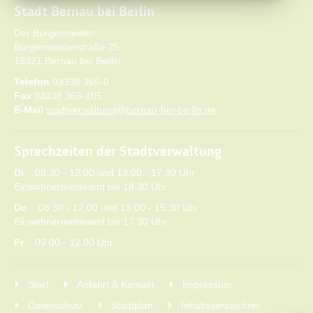
Stadt Bernau bei Berlin
Der Bürgermeister
Bürgermeisterstraße 25
16321 Bernau bei Berlin
Telefon
03338 365-0
Fax
03338 365-105
E-Mail
stadtverwaltung@bernau-bei-berlin.de
Sprechzeiten der Stadtverwaltung
Di
08.30 - 12.00 und 13.00 - 17.30 Uhr
Einwohnermeldeamt bis 18.30 Uhr
Do
08.30 - 12.00 und 13.00 - 15.30 Uhr
Einwohnermeldeamt bis 17.30 Uhr
Fr
09.00 - 12.00 Uhr
Start
Anfahrt & Kontakt
Impressum
Datenschutz
Stadtplan
Inhaltsverzeichnis