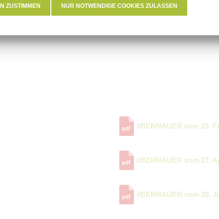
N ZUSTIMMEN
NUR NOTWENDIGE COOKIES ZULASSEN
#BERNAUER vom 23. Fe
#BERNAUER vom 27. Apr
#BERNAUER vom 29. Ju