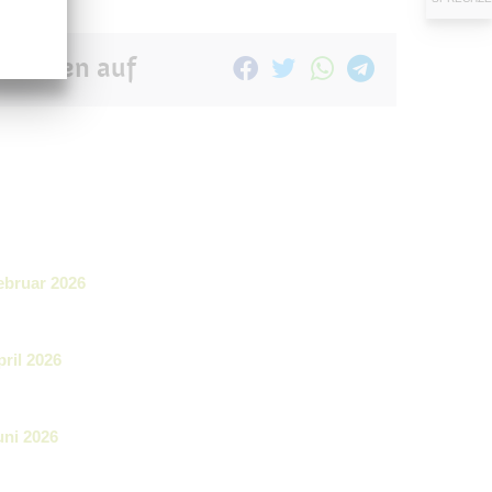
Teilen auf
bruar 2026
il 2026
ni 2026