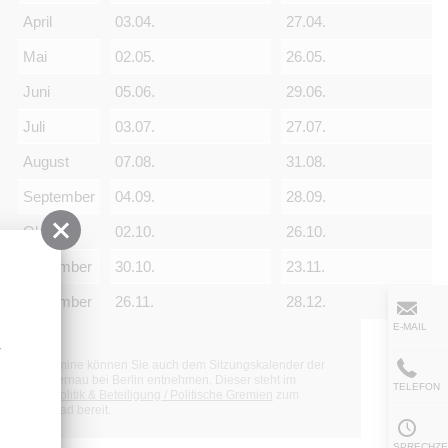
April
03.04.
27.04.
Mai
02.05.
26.05.
Juni
05.06.
29.06.
Juli
03.07.
27.07.
August
07.08.
31.08.
September
04.09.
28.09.
Oktober
02.10.
26.10.
November
30.10.
23.11.
n
Dezember
26.11.
28.12.
E-MAIL
-
Die Termine können Sie auch dem Sitzungskalender der
Stadt Bernau bei Berlin entnehmen. Dieser steht im
TELEFON
Menü
Politik & Beteiligung / Politische Gremien
zum
Download bereit.
SPRECHZE