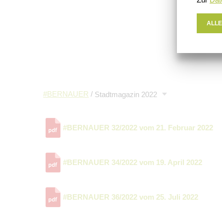
ALLE
#BERNAUER
/
Stadtmagazin 2022
#BERNAUER 32/2022 vom 21. Februar 2022
#BERNAUER 34/2022 vom 19. April 2022
#BERNAUER 36/2022 vom 25. Juli 2022