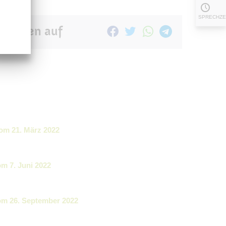
SPRECHZE
Teilen auf
m 21. März 2022
 7. Juni 2022
m 26. September 2022