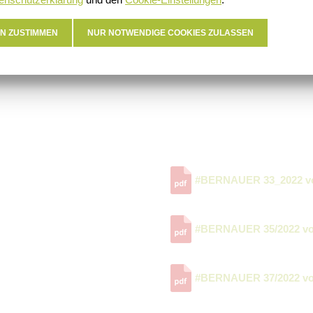
N ZUSTIMMEN
NUR NOTWENDIGE COOKIES ZULASSEN
#BERNAUER 33_2022 vo
#BERNAUER 35/2022 vom
#BERNAUER 37/2022 vo