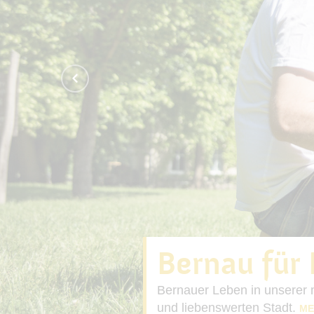
Bernau für 
Bernauer Leben in unserer
und liebenswerten Stadt.
ME