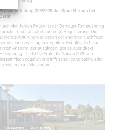
Pressemitteilung 323/2026 der Stadt Bernau bei
Berlin
Nach vier Jahren Pause ist der Bernauer Rathaushonig
zurück – und traf sofort auf große Begeisterung. Die
allererste Abfüllung war wegen der enormen Nachfrage
bereits nach zwei Tagen vergriffen. Für alle, die beim
ersten Ansturm leer ausgingen, gibt es aber direkt
Entwarnung: Die letzte Ernte der Saison 2026 wird
derzeit frisch abgefüllt und trifft schon ganz bald wieder
im Museum im Steintor ein.
Donnerstag, 06. August 2026