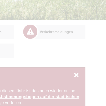
n
Verkehrsmeldungen
diesem Jahr ist das auch wieder online
Abstimmungsbogen auf der städtischen
ge verteilen.