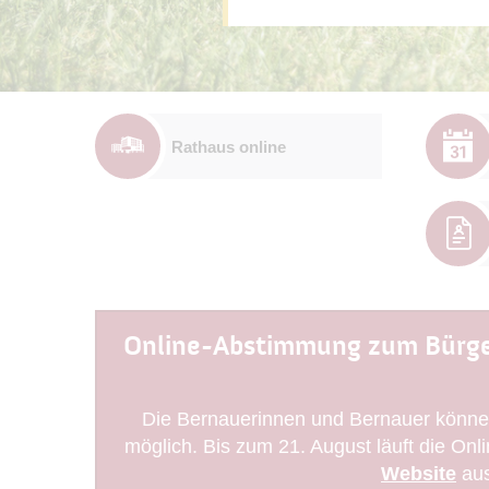
Rathaus online
Online-Abstimmung zum Bürge
Die Bernauerinnen und Bernauer können
möglich. Bis zum 21. August läuft die O
Website
aus