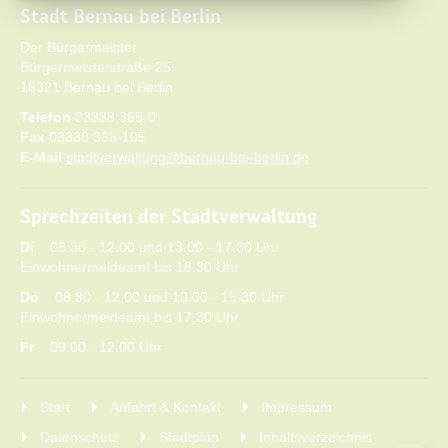
Stadt Bernau bei Berlin
Der Bürgermeister
Bürgermeisterstraße 25
16321 Bernau bei Berlin
Telefon
03338 365-0
Fax
03338 365-105
E-Mail
stadtverwaltung@bernau-bei-berlin.de
Sprechzeiten der Stadtverwaltung
Di
08.30 - 12.00 und 13.00 - 17.30 Uhr
Einwohnermeldeamt bis 18.30 Uhr
Do
08.30 - 12.00 und 13.00 - 15.30 Uhr
Einwohnermeldeamt bis 17.30 Uhr
Fr
09.00 - 12.00 Uhr
Start
Anfahrt & Kontakt
Impressum
Datenschutz
Stadtplan
Inhaltsverzeichnis