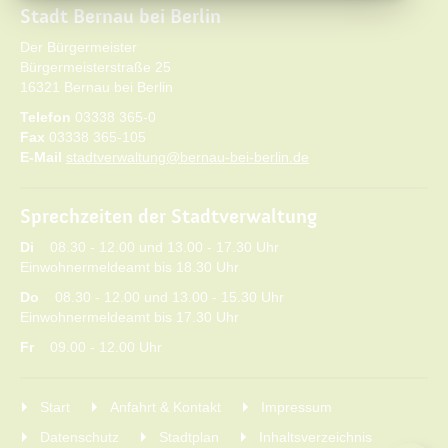
Stadt Bernau bei Berlin
Der Bürgermeister
Bürgermeisterstraße 25
16321 Bernau bei Berlin
Telefon
03338 365-0
Fax
03338 365-105
E-Mail
stadtverwaltung@bernau-bei-berlin.de
Sprechzeiten der Stadtverwaltung
Di
08.30 - 12.00 und 13.00 - 17.30 Uhr
Einwohnermeldeamt bis 18.30 Uhr
Do
08.30 - 12.00 und 13.00 - 15.30 Uhr
Einwohnermeldeamt bis 17.30 Uhr
Fr
09.00 - 12.00 Uhr
Start
Anfahrt & Kontakt
Impressum
Datenschutz
Stadtplan
Inhaltsverzeichnis