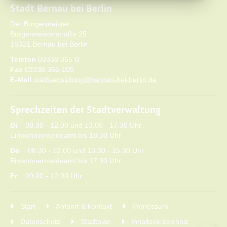
Stadt Bernau bei Berlin
Der Bürgermeister
Bürgermeisterstraße 25
16321 Bernau bei Berlin
Telefon
03338 365-0
Fax
03338 365-105
E-Mail
stadtverwaltung@bernau-bei-berlin.de
Sprechzeiten der Stadtverwaltung
Di
08.30 - 12.00 und 13.00 - 17.30 Uhr
Einwohnermeldeamt bis 18.30 Uhr
Do
08.30 - 12.00 und 13.00 - 15.30 Uhr
Einwohnermeldeamt bis 17.30 Uhr
Fr
09.00 - 12.00 Uhr
Start
Anfahrt & Kontakt
Impressum
Datenschutz
Stadtplan
Inhaltsverzeichnis