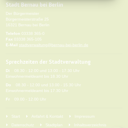
Stadt Bernau bei Berlin
Der Bürgermeister
Bürgermeisterstraße 25
16321 Bernau bei Berlin
Telefon
03338 365-0
Fax
03338 365-105
E-Mail
stadtverwaltung@bernau-bei-berlin.de
Sprechzeiten der Stadtverwaltung
Di
08.30 - 12.00 und 13.00 - 17.30 Uhr
Einwohnermeldeamt bis 18.30 Uhr
Do
08.30 - 12.00 und 13.00 - 15.30 Uhr
Einwohnermeldeamt bis 17.30 Uhr
Fr
09.00 - 12.00 Uhr
Start
Anfahrt & Kontakt
Impressum
Datenschutz
Stadtplan
Inhaltsverzeichnis