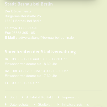
Stadt Bernau bei Berlin
Der Bürgermeister
Bürgermeisterstraße 25
16321 Bernau bei Berlin
Telefon
03338 365-0
Fax
03338 365-105
E-Mail
stadtverwaltung@bernau-bei-berlin.de
Sprechzeiten der Stadtverwaltung
Di
08.30 - 12.00 und 13.00 - 17.30 Uhr
Einwohnermeldeamt bis 18.30 Uhr
Do
08.30 - 12.00 und 13.00 - 15.30 Uhr
Einwohnermeldeamt bis 17.30 Uhr
Fr
09.00 - 12.00 Uhr
Start
Anfahrt & Kontakt
Impressum
Datenschutz
Stadtplan
Inhaltsverzeichnis