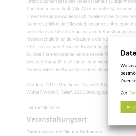
Orten: Dachterrasse des Neuen Rathaus (Bürgermeiste
Kunstraum Innenstadt (Alte Goethestraße 3), Innenhof 
Emerita Pansowová lässt sich zweifelsohne zu den profi
Geboren 1946 in der Slowakei, begann sie ihre erste kün
und setzte ab 1967 ihr Studium an der Kunsthochschul
Meisterschülerin an der Akademie der Künste der DDR be
1981 zog sie von Berlin ins Brandenburgische Prenden,
Date
Zu ihrer Formensprache hat sie bereits früh gefunden: S
wird den Raum für sich finden, dem inneren Wesen, sein
Wir ver
Zwei Arbeiten der Künstlerin stehen dauerhaft im Bern
bestmög
Zwecke
Werden, 2011-2015, Gneis, Standort: Külzpark, an der 
Woher? Wohin?, Relief, 2015, Betonguss, Standort: D
Zur
Dat
Der Eintritt ist frei.
ALLE
Veranstaltungsort
Dachterrasse des Neuen Rathauses