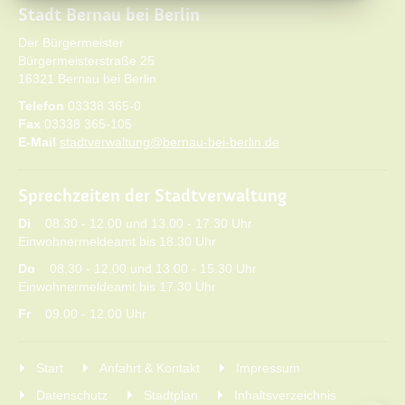
Stadt Bernau bei Berlin
Der Bürgermeister
Bürgermeisterstraße 25
16321 Bernau bei Berlin
Telefon
03338 365-0
Fax
03338 365-105
E-Mail
stadtverwaltung@bernau-bei-berlin.de
Sprechzeiten der Stadtverwaltung
Di
08.30 - 12.00 und 13.00 - 17.30 Uhr
Einwohnermeldeamt bis 18.30 Uhr
Do
08.30 - 12.00 und 13.00 - 15.30 Uhr
Einwohnermeldeamt bis 17.30 Uhr
Fr
09.00 - 12.00 Uhr
Start
Anfahrt & Kontakt
Impressum
Datenschutz
Stadtplan
Inhaltsverzeichnis