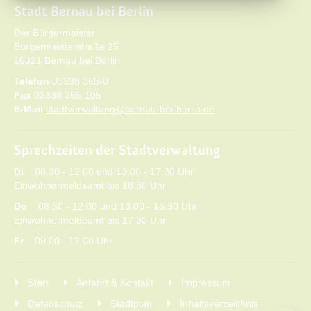
Stadt Bernau bei Berlin
Der Bürgermeister
Bürgermeisterstraße 25
16321 Bernau bei Berlin
Telefon
03338 365-0
Fax
03338 365-105
E-Mail
stadtverwaltung@bernau-bei-berlin.de
Sprechzeiten der Stadtverwaltung
Di
08.30 - 12.00 und 13.00 - 17.30 Uhr
Einwohnermeldeamt bis 18.30 Uhr
Do
08.30 - 12.00 und 13.00 - 15.30 Uhr
Einwohnermeldeamt bis 17.30 Uhr
Fr
09.00 - 12.00 Uhr
Start
Anfahrt & Kontakt
Impressum
Datenschutz
Stadtplan
Inhaltsverzeichnis